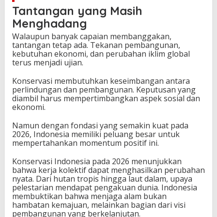
Tantangan yang Masih
Menghadang
Walaupun banyak capaian membanggakan,
tantangan tetap ada. Tekanan pembangunan,
kebutuhan ekonomi, dan perubahan iklim global
terus menjadi ujian.
Konservasi membutuhkan keseimbangan antara
perlindungan dan pembangunan. Keputusan yang
diambil harus mempertimbangkan aspek sosial dan
ekonomi.
Namun dengan fondasi yang semakin kuat pada
2026, Indonesia memiliki peluang besar untuk
mempertahankan momentum positif ini.
Konservasi Indonesia pada 2026 menunjukkan
bahwa kerja kolektif dapat menghasilkan perubahan
nyata. Dari hutan tropis hingga laut dalam, upaya
pelestarian mendapat pengakuan dunia. Indonesia
membuktikan bahwa menjaga alam bukan
hambatan kemajuan, melainkan bagian dari visi
pembangunan yang berkelanjutan.