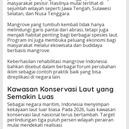
masyarakat pesisir. Hasilnya mulai terlihat di
sejumlah wilayah seperti Jawa Tengah, Sulawesi
Selatan, dan Nusa Tenggara.
Mangrove yang tumbuh kembali tidak hanya
melindungi garis pantai dari abrasi, tetapi juga
menjadi habitat penting bagi berbagai spesies laut.
Program ini juga membuka peluang ekonomi bagi
masyarakat melalui ekowisata dan budidaya
berbasis mangrove.
Keberhasilan rehabilitasi mangrove Indonesia
bahkan disebut dalam berbagai forum perubahan
iklim sebagai contoh praktik baik yang bisa
direplikasi di negara lain.
Kawasan Konservasi Laut yang
Semakin Luas
Sebagai negara maritim, Indonesia menyimpan
kekayaan laut luar biasa. Pada 2026, luas kawasan
konservasi laut nasional terus bertambah. Target
perlindungan tiga puluh persen wilayah perairan
mulai mendekati realisasi.