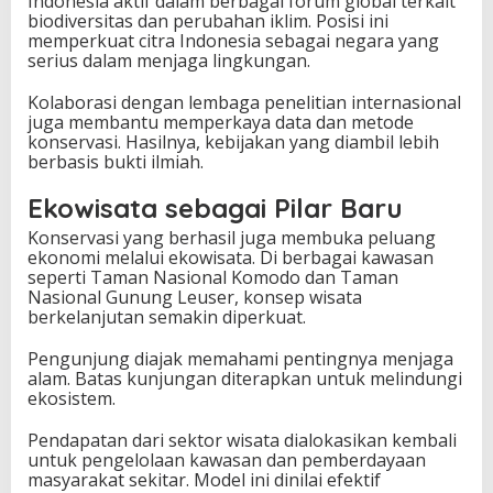
Indonesia aktif dalam berbagai forum global terkait
biodiversitas dan perubahan iklim. Posisi ini
memperkuat citra Indonesia sebagai negara yang
serius dalam menjaga lingkungan.
Kolaborasi dengan lembaga penelitian internasional
juga membantu memperkaya data dan metode
konservasi. Hasilnya, kebijakan yang diambil lebih
berbasis bukti ilmiah.
Ekowisata sebagai Pilar Baru
Konservasi yang berhasil juga membuka peluang
ekonomi melalui ekowisata. Di berbagai kawasan
seperti Taman Nasional Komodo dan Taman
Nasional Gunung Leuser, konsep wisata
berkelanjutan semakin diperkuat.
Pengunjung diajak memahami pentingnya menjaga
alam. Batas kunjungan diterapkan untuk melindungi
ekosistem.
Pendapatan dari sektor wisata dialokasikan kembali
untuk pengelolaan kawasan dan pemberdayaan
masyarakat sekitar. Model ini dinilai efektif