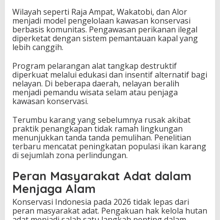
Wilayah seperti Raja Ampat, Wakatobi, dan Alor
menjadi model pengelolaan kawasan konservasi
berbasis komunitas. Pengawasan perikanan ilegal
diperketat dengan sistem pemantauan kapal yang
lebih canggih.
Program pelarangan alat tangkap destruktif
diperkuat melalui edukasi dan insentif alternatif bagi
nelayan. Di beberapa daerah, nelayan beralih
menjadi pemandu wisata selam atau penjaga
kawasan konservasi.
Terumbu karang yang sebelumnya rusak akibat
praktik penangkapan tidak ramah lingkungan
menunjukkan tanda tanda pemulihan. Penelitian
terbaru mencatat peningkatan populasi ikan karang
di sejumlah zona perlindungan.
Peran Masyarakat Adat dalam
Menjaga Alam
Konservasi Indonesia pada 2026 tidak lepas dari
peran masyarakat adat. Pengakuan hak kelola hutan
adat menjadi salah satu langkah penting dalam