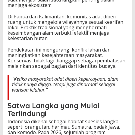
menjaga ekosistem.
Di Papua dan Kalimantan, komunitas adat diberi
ruang untuk mengelola wilayahnya sesuai kearifan
lokal. Praktik tradisional yang menghormati
keseimbangan alam terbukti efektif menjaga
kelestarian hutan.
Pendekatan ini mengurangi konflik lahan dan
meningkatkan kesejahteraan masyarakat.
Konservasi tidak lagi dianggap sebagai pembatasan,
melainkan sebagai bagian dari identitas budaya.
“Ketika masyarakat adat diberi kepercayaan, alam
tidak hanya dijaga, tetapi juga dihormati sebagai
warisan leluhur.”
Satwa Langka yang Mulai
Terlindungi
Indonesia dikenal sebagai habitat spesies langka
seperti orangutan, harimau Sumatra, badak Jawa,
dan komodo. Pada 2026, sejumlah program