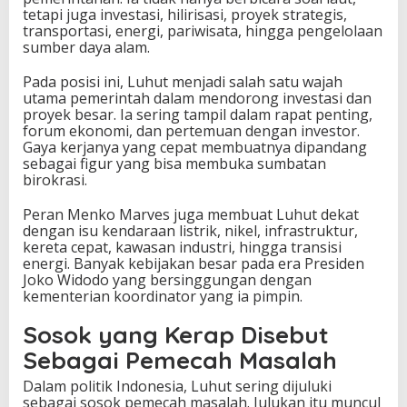
tetapi juga investasi, hilirisasi, proyek strategis,
transportasi, energi, pariwisata, hingga pengelolaan
sumber daya alam.
Pada posisi ini, Luhut menjadi salah satu wajah
utama pemerintah dalam mendorong investasi dan
proyek besar. Ia sering tampil dalam rapat penting,
forum ekonomi, dan pertemuan dengan investor.
Gaya kerjanya yang cepat membuatnya dipandang
sebagai figur yang bisa membuka sumbatan
birokrasi.
Peran Menko Marves juga membuat Luhut dekat
dengan isu kendaraan listrik, nikel, infrastruktur,
kereta cepat, kawasan industri, hingga transisi
energi. Banyak kebijakan besar pada era Presiden
Joko Widodo yang bersinggungan dengan
kementerian koordinator yang ia pimpin.
Sosok yang Kerap Disebut
Sebagai Pemecah Masalah
Dalam politik Indonesia, Luhut sering dijuluki
sebagai sosok pemecah masalah. Julukan itu muncul