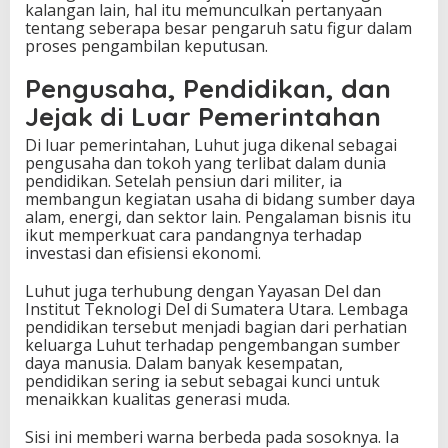
kalangan lain, hal itu memunculkan pertanyaan
tentang seberapa besar pengaruh satu figur dalam
proses pengambilan keputusan.
Pengusaha, Pendidikan, dan
Jejak di Luar Pemerintahan
Di luar pemerintahan, Luhut juga dikenal sebagai
pengusaha dan tokoh yang terlibat dalam dunia
pendidikan. Setelah pensiun dari militer, ia
membangun kegiatan usaha di bidang sumber daya
alam, energi, dan sektor lain. Pengalaman bisnis itu
ikut memperkuat cara pandangnya terhadap
investasi dan efisiensi ekonomi.
Luhut juga terhubung dengan Yayasan Del dan
Institut Teknologi Del di Sumatera Utara. Lembaga
pendidikan tersebut menjadi bagian dari perhatian
keluarga Luhut terhadap pengembangan sumber
daya manusia. Dalam banyak kesempatan,
pendidikan sering ia sebut sebagai kunci untuk
menaikkan kualitas generasi muda.
Sisi ini memberi warna berbeda pada sosoknya. Ia