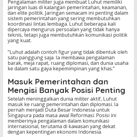
Pengalaman militer juga membuat Luhut memiliki
jaringan luas di kalangan pemerintahan, keamanan,
dan elite politik. Jaringan semacam ini penting dalam
sistem pemerintahan yang sering membutuhkan
koordinasi lintas lembaga. Luhut beberapa kali
dipercaya mengurus persoalan yang tidak hanya
teknis, tetapi juga membutuhkan komunikasi politik
yang kuat.
“Luhut adalah contoh figur yang tidak dibentuk oleh
satu panggung saja. Ia membawa pengalaman
barak, meja rapat, ruang diplomasi, dan dunia usaha
ke dalam satu gaya kepemimpinan yang khas.”
Masuk Pemerintahan dan
Mengisi Banyak Posisi Penting
Setelah meninggalkan dunia militer aktif, Luhut
masuk ke ruang pemerintahan dan diplomasi. Ia
pernah menjadi Duta Besar Indonesia untuk
Singapura pada masa awal Reformasi. Posisi ini
memberinya pengalaman dalam komunikasi
internasional, terutama di kawasan yang dekat
dengan kepentingan ekonomi Indonesia.