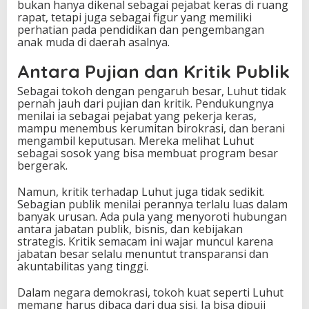
bukan hanya dikenal sebagai pejabat keras di ruang
rapat, tetapi juga sebagai figur yang memiliki
perhatian pada pendidikan dan pengembangan
anak muda di daerah asalnya.
Antara Pujian dan Kritik Publik
Sebagai tokoh dengan pengaruh besar, Luhut tidak
pernah jauh dari pujian dan kritik. Pendukungnya
menilai ia sebagai pejabat yang pekerja keras,
mampu menembus kerumitan birokrasi, dan berani
mengambil keputusan. Mereka melihat Luhut
sebagai sosok yang bisa membuat program besar
bergerak.
Namun, kritik terhadap Luhut juga tidak sedikit.
Sebagian publik menilai perannya terlalu luas dalam
banyak urusan. Ada pula yang menyoroti hubungan
antara jabatan publik, bisnis, dan kebijakan
strategis. Kritik semacam ini wajar muncul karena
jabatan besar selalu menuntut transparansi dan
akuntabilitas yang tinggi.
Dalam negara demokrasi, tokoh kuat seperti Luhut
memang harus dibaca dari dua sisi. Ia bisa dipuji