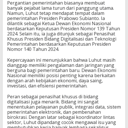
Pergantian pemerintahan biasanya membuat
banyak pejabat lama turun dari panggung utama.
Namun, Luhut tetap mendapat tempat dalam
pemerintahan Presiden Prabowo Subianto. Ia
dilantik sebagai Ketua Dewan Ekonomi Nasional
berdasarkan Keputusan Presiden Nomor 139 Tahun
2024. Selain itu, ia juga ditunjuk sebagai Penasihat
Khusus Presiden Bidang Digitalisasi dan Teknologi
Pemerintahan berdasarkan Keputusan Presiden
Nomor 140 Tahun 2024.
Kepercayaan ini menunjukkan bahwa Luhut masih
dianggap memiliki pengalaman dan jaringan yang
berguna bagi pemerintahan baru. Dewan Ekonomi
Nasional memiliki posisi penting karena berkaitan
dengan arah kebijakan ekonomi, daya saing,
investasi, dan efisiensi pemerintahan.
Peran sebagai penasihat khusus di bidang
digitalisasi juga menarik. Bidang ini sangat
menentukan pelayanan publik, integrasi data, sistem
pemerintahan elektronik, dan pembenahan
birokrasi. Dengan latar sebagai koordinator lintas
sektor, Luhut dipandang cocok mengawal isu yang
membutuhkan kerja banyak lembaga sekaligus.