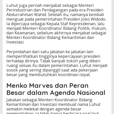
Luhut juga pernah menjabat sebagai Menteri
Perindustrian dan Perdagangan pada era Presiden
Abdurrahman Wahid. Setelah itu, namanya kembali
menguat pada pemerintahan Presiden Joko Widodo.
Ia dipercaya sebagai Kepala Staf Kepresidenan, lalu
menjadi Menteri Koordinator Bidang Politik, Hukum,
dan Keamanan, sebelum akhirnya menjabat sebagai
Menteri Koordinator Bidang Kemaritiman dan
Investasi.
Perpindahan dari satu jabatan ke jabatan lain
memperlihatkan tingginya kepercayaan presiden
terhadap dirinya. Tidak banyak tokoh yang diberi
ruang seluas itu dalam pemerintahan. Luhut menjadi
sosok yang sering dipanggil saat ada pekerjaan
besar yang membutuhkan koordinasi cepat.
Menko Marves dan Peran
Besar dalam Agenda Nasional
Jabatan sebagai Menteri Koordinator Bidang
Kemaritiman dan Investasi membuat nama Luhut
semakin melekat dengan agenda besar
pemerintahan. Ia tidak hanya berbicara soal laut,