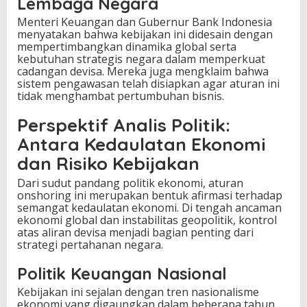
Lembaga Negara
Menteri Keuangan dan Gubernur Bank Indonesia
menyatakan bahwa kebijakan ini didesain dengan
mempertimbangkan dinamika global serta
kebutuhan strategis negara dalam memperkuat
cadangan devisa. Mereka juga mengklaim bahwa
sistem pengawasan telah disiapkan agar aturan ini
tidak menghambat pertumbuhan bisnis.
Perspektif Analis Politik:
Antara Kedaulatan Ekonomi
dan Risiko Kebijakan
Dari sudut pandang politik ekonomi, aturan
onshoring ini merupakan bentuk afirmasi terhadap
semangat kedaulatan ekonomi. Di tengah ancaman
ekonomi global dan instabilitas geopolitik, kontrol
atas aliran devisa menjadi bagian penting dari
strategi pertahanan negara.
Politik Keuangan Nasional
Kebijakan ini sejalan dengan tren nasionalisme
ekonomi yang digaungkan dalam beberapa tahun