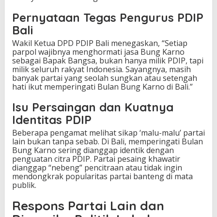
Pernyataan Tegas Pengurus PDIP
Bali
Wakil Ketua DPD PDIP Bali menegaskan, “Setiap
parpol wajibnya menghormati jasa Bung Karno
sebagai Bapak Bangsa, bukan hanya milik PDIP, tapi
milik seluruh rakyat Indonesia. Sayangnya, masih
banyak partai yang seolah sungkan atau setengah
hati ikut memperingati Bulan Bung Karno di Bali.”
Isu Persaingan dan Kuatnya
Identitas PDIP
Beberapa pengamat melihat sikap ‘malu-malu’ partai
lain bukan tanpa sebab. Di Bali, memperingati Bulan
Bung Karno sering dianggap identik dengan
penguatan citra PDIP. Partai pesaing khawatir
dianggap “nebeng” pencitraan atau tidak ingin
mendongkrak popularitas partai banteng di mata
publik.
Respons Partai Lain dan