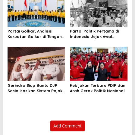
Partai Golkar, Analisis
Partai Politik Pertama di
Kekuatan Golkar di Tengah
Indonesia Jejak Awal
Persaingan Politik Indonesia
Kesadaran Politik Bangsa
Gerindra Siap Bantu DJP
Kebijakan Terbaru PDIP dan
Sosialisasikan Sistem Pajak
Arah Gerak Politik Nasional
Terpusat Coretax
Add Comment