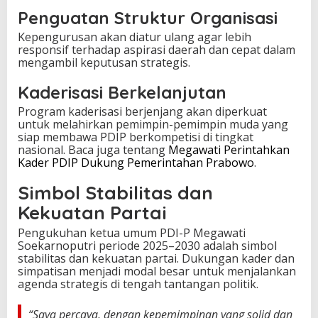
Penguatan Struktur Organisasi
Kepengurusan akan diatur ulang agar lebih
responsif terhadap aspirasi daerah dan cepat dalam
mengambil keputusan strategis.
Kaderisasi Berkelanjutan
Program kaderisasi berjenjang akan diperkuat
untuk melahirkan pemimpin-pemimpin muda yang
siap membawa PDIP berkompetisi di tingkat
nasional. Baca juga tentang
Megawati Perintahkan
Kader PDIP Dukung Pemerintahan Prabowo
.
Simbol Stabilitas dan
Kekuatan Partai
Pengukuhan ketua umum PDI-P Megawati
Soekarnoputri periode 2025–2030 adalah simbol
stabilitas dan kekuatan partai. Dukungan kader dan
simpatisan menjadi modal besar untuk menjalankan
agenda strategis di tengah tantangan politik.
“Saya percaya, dengan kepemimpinan yang solid dan