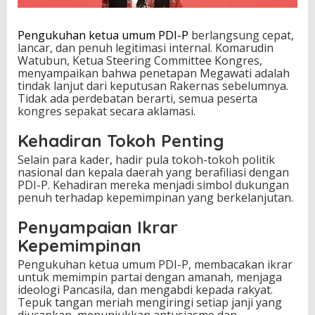
a
i
Pengukuhan ketua umum PDI-P
berlangsung cepat,
lancar, dan penuh legitimasi internal. Komarudin
Watubun, Ketua Steering Committee Kongres,
menyampaikan bahwa penetapan Megawati adalah
tindak lanjut dari keputusan Rakernas sebelumnya.
Tidak ada perdebatan berarti, semua peserta
kongres sepakat secara aklamasi.
Kehadiran Tokoh Penting
Selain para kader, hadir pula tokoh-tokoh politik
nasional dan kepala daerah yang berafiliasi dengan
PDI-P. Kehadiran mereka menjadi simbol dukungan
penuh terhadap kepemimpinan yang berkelanjutan.
Penyampaian Ikrar
Kepemimpinan
Pengukuhan ketua umum PDI-P, membacakan ikrar
untuk memimpin partai dengan amanah, menjaga
ideologi Pancasila, dan mengabdi kepada rakyat.
Tepuk tangan meriah mengiringi setiap janji yang
diucapkan, menunjukkan antusiasme dan