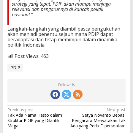
strategi yang tepat, PDIP akan mampu menjaga
relevansi dan pengaruhnya di kancah politik
nasional.”
Langkah-langkah yang diambil pasca pengukuhan
akan menjadi penentu sejauh mana PDIP dapat
beradaptasi dan tetap memimpin dalam dinamika
politik Indonesia.
Post Views:
463
PDIP
Follow Us
P
Previous post
Next post
Tak Ada Nama Hasto dalam
Setya Novanto Bebas,
o
Struktur PDIP yang Dilantik
Pengacara Menyatakan Tak
s
Mega
Ada yang Perlu Dipersoalkan