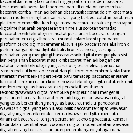
baccarat
dari ruang komunitas hingga platform modern baccarat
terus menarik perhatian
fenomena baru di dunia online membuat
baccarat kembali menjadi bahan observasi
baccarat dalam kacamata
media modern menghadirkan narasi yang berbeda
catatan perubahan
platform memperlihatkan bagaimana baccarat masuk ke percakapan
digital
melihat arah pergeseran tren melalui sorotan terhadap
baccarat
kronik teknologi mencatat perjalanan baccarat di tengah
perubahan era digital
baccarat muncul dalam kronik perubahan
platform teknologi modern
menelusuri jejak baccarat melalui kronik
perkembangan dunia digital
di balik kronik teknologi terdapat
perubahan yang mengiringi baccarat
kronik digital mengungkap sisi
lain perjalanan baccarat masa kini
baccarat menjadi bagian dari
catatan kronik teknologi yang terus bergerak
melihat perubahan
zaman melalui kronik baccarat dan platform modern
kronik platform
interaktif memberikan perspektif baru terhadap baccarat
perjalanan
baccarat terekam dalam kronik inovasi teknologi digital
catatan kronik
modern mengulas baccarat dari perspektif perubahan
teknologi
wawasan digital membuka perspektif baru mengenai
perjalanan baccarat
baccarat menjadi bagian dari wawasan digital
yang terus berkembang
mengulas baccarat melalui pendekatan
wawasan digital yang lebih luas
di balik baccarat terdapat wawasan
digital yang menarik untuk dicermati
wawasan digital mencatat
dinamika baccarat di tengah perubahan teknologi
baccarat kembali
hadir dalam pembahasan wawasan digital modern
catatan wawasan
digital tentang baccarat dan arah perkembangannya
bagaimana