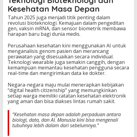
Teknologi Bioteknologi dan
Kesehatan Masa Depan
Tahun 2025 juga menjadi titik penting dalam
revolusi bioteknologi. Kemajuan dalam pengeditan
gen, vaksin mRNA, dan sensor biometrik membawa
harapan baru bagi dunia medis.
Perusahaan kesehatan kini menggunakan AI untuk
menganalisis genom pasien dan merancang
perawatan yang disesuaikan secara individual.
Teknologi wearable juga semakin canggih, dengan
kemampuan memantau kesehatan pengguna secara
real-time dan mengirimkan data ke dokter.
Negara-negara maju mulai menerapkan kebijakan
“digital health citizenship” yang memungkinkan
setiap warga memiliki catatan kesehatan elektronik
yang aman dan bisa diakses lintas rumah sakit.
“Kesehatan masa depan adalah perpaduan antara
biologi, data, dan AI. Manusia kini bisa mengenali
tubuhnya lebih dalam dari sebelumnya.”