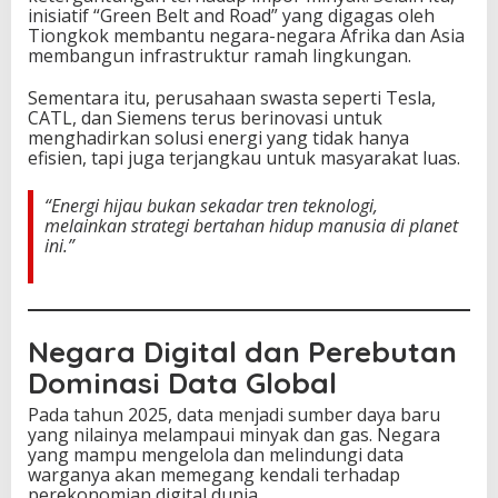
inisiatif “Green Belt and Road” yang digagas oleh
Tiongkok membantu negara-negara Afrika dan Asia
membangun infrastruktur ramah lingkungan.
Sementara itu, perusahaan swasta seperti Tesla,
CATL, dan Siemens terus berinovasi untuk
menghadirkan solusi energi yang tidak hanya
efisien, tapi juga terjangkau untuk masyarakat luas.
“Energi hijau bukan sekadar tren teknologi,
melainkan strategi bertahan hidup manusia di planet
ini.”
Negara Digital dan Perebutan
Dominasi Data Global
Pada tahun 2025, data menjadi sumber daya baru
yang nilainya melampaui minyak dan gas. Negara
yang mampu mengelola dan melindungi data
warganya akan memegang kendali terhadap
perekonomian digital dunia.