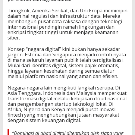
Tiongkok, Amerika Serikat, dan Uni Eropa memimpin
dalam hal regulasi dan infrastruktur data. Mereka
membangun pusat data raksasa dengan teknologi
internasional pendingin ramah lingkungan dan
enkripsi tingkat tinggi untuk menjaga keamanan
siber.
Konsep “negara digital” kini bukan hanya sekadar
jargon. Estonia dan Singapura menjadi contoh nyata
di mana seluruh layanan publik telah terdigitalisasi.
Mulai dari identitas digital, sistem pajak otomatis,
hingga layanan kesehatan daring semua diatur
melalui platform nasional yang aman dan efisien.
Negara-negara lain mengikuti langkah serupa. Di
Asia Tenggara, Indonesia dan Malaysia memperkuat
transformasi digital melalui kebijakan cloud nasional
dan pengembangan startup teknologi lokal. Di
Afrika, Nigeria dan Kenya menjadi pusat inovasi
fintech yang menghubungkan jutaan masyarakat
dengan sistem keuangan digital.
“Dominasi di abad digital ditentukan oleh siapa yang