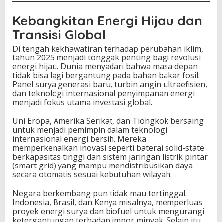
Kebangkitan Energi Hijau dan
Transisi Global
Di tengah kekhawatiran terhadap perubahan iklim,
tahun 2025 menjadi tonggak penting bagi revolusi
energi hijau. Dunia menyadari bahwa masa depan
tidak bisa lagi bergantung pada bahan bakar fosil.
Panel surya generasi baru, turbin angin ultraefisien,
dan teknologi internasional penyimpanan energi
menjadi fokus utama investasi global.
Uni Eropa, Amerika Serikat, dan Tiongkok bersaing
untuk menjadi pemimpin dalam teknologi
internasional energi bersih. Mereka
memperkenalkan inovasi seperti baterai solid-state
berkapasitas tinggi dan sistem jaringan listrik pintar
(smart grid) yang mampu mendistribusikan daya
secara otomatis sesuai kebutuhan wilayah.
Negara berkembang pun tidak mau tertinggal.
Indonesia, Brasil, dan Kenya misalnya, memperluas
proyek energi surya dan biofuel untuk mengurangi
ketergantungan terhadap impor minyak. Selain itu,