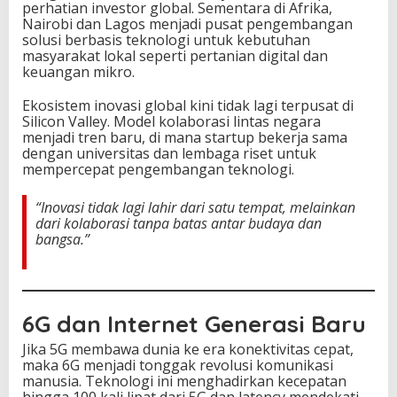
perhatian investor global. Sementara di Afrika,
Nairobi dan Lagos menjadi pusat pengembangan
solusi berbasis teknologi untuk kebutuhan
masyarakat lokal seperti pertanian digital dan
keuangan mikro.
Ekosistem inovasi global kini tidak lagi terpusat di
Silicon Valley. Model kolaborasi lintas negara
menjadi tren baru, di mana startup bekerja sama
dengan universitas dan lembaga riset untuk
mempercepat pengembangan teknologi.
“Inovasi tidak lagi lahir dari satu tempat, melainkan
dari kolaborasi tanpa batas antar budaya dan
bangsa.”
6G dan Internet Generasi Baru
Jika 5G membawa dunia ke era konektivitas cepat,
maka 6G menjadi tonggak revolusi komunikasi
manusia. Teknologi ini menghadirkan kecepatan
hingga 100 kali lipat dari 5G dan latency mendekati