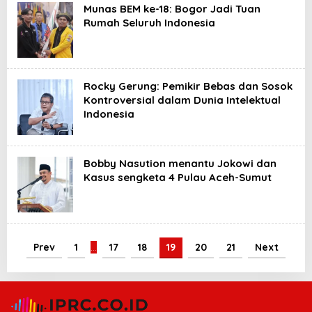
Munas BEM ke-18: Bogor Jadi Tuan
Rumah Seluruh Indonesia
Rocky Gerung: Pemikir Bebas dan Sosok
Kontroversial dalam Dunia Intelektual
Indonesia
Bobby Nasution menantu Jokowi dan
Kasus sengketa 4 Pulau Aceh-Sumut
Prev
1
…
17
18
19
20
21
Next