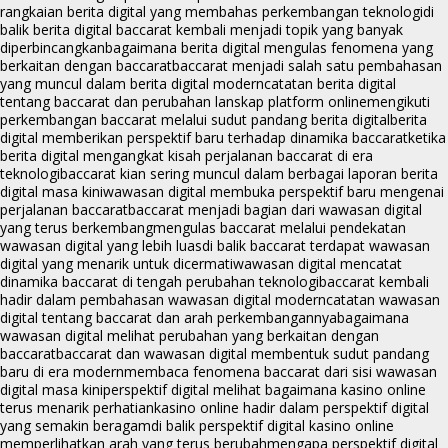
rangkaian berita digital yang membahas perkembangan teknologi
di
balik berita digital baccarat kembali menjadi topik yang banyak
diperbincangkan
bagaimana berita digital mengulas fenomena yang
berkaitan dengan baccarat
baccarat menjadi salah satu pembahasan
yang muncul dalam berita digital modern
catatan berita digital
tentang baccarat dan perubahan lanskap platform online
mengikuti
perkembangan baccarat melalui sudut pandang berita digital
berita
digital memberikan perspektif baru terhadap dinamika baccarat
ketika
berita digital mengangkat kisah perjalanan baccarat di era
teknologi
baccarat kian sering muncul dalam berbagai laporan berita
digital masa kini
wawasan digital membuka perspektif baru mengenai
perjalanan baccarat
baccarat menjadi bagian dari wawasan digital
yang terus berkembang
mengulas baccarat melalui pendekatan
wawasan digital yang lebih luas
di balik baccarat terdapat wawasan
digital yang menarik untuk dicermati
wawasan digital mencatat
dinamika baccarat di tengah perubahan teknologi
baccarat kembali
hadir dalam pembahasan wawasan digital modern
catatan wawasan
digital tentang baccarat dan arah perkembangannya
bagaimana
wawasan digital melihat perubahan yang berkaitan dengan
baccarat
baccarat dan wawasan digital membentuk sudut pandang
baru di era modern
membaca fenomena baccarat dari sisi wawasan
digital masa kini
perspektif digital melihat bagaimana kasino online
terus menarik perhatian
kasino online hadir dalam perspektif digital
yang semakin beragam
di balik perspektif digital kasino online
memperlihatkan arah yang terus berubah
mengapa perspektif digital