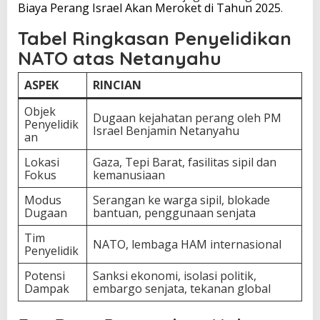
Biaya Perang Israel Akan Meroket di Tahun 2025
.
Tabel Ringkasan Penyelidikan
NATO atas Netanyahu
ASPEK
RINCIAN
Objek
Dugaan kejahatan perang oleh PM
Penyelidik
Israel Benjamin Netanyahu
an
Lokasi
Gaza, Tepi Barat, fasilitas sipil dan
Fokus
kemanusiaan
Modus
Serangan ke warga sipil, blokade
Dugaan
bantuan, penggunaan senjata
Tim
NATO, lembaga HAM internasional
Penyelidik
Potensi
Sanksi ekonomi, isolasi politik,
Dampak
embargo senjata, tekanan global