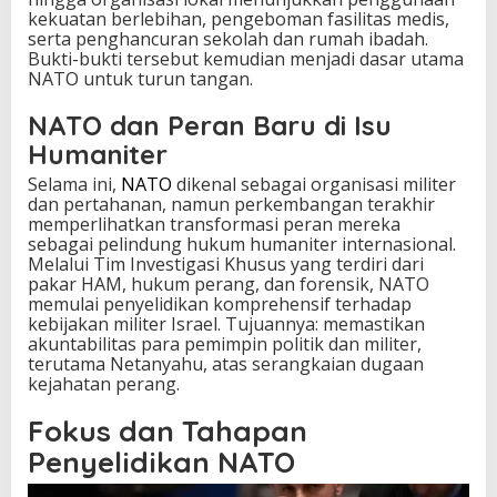
a
kekuatan berlebihan, pengeboman fasilitas medis,
t
serta penghancuran sekolah dan rumah ibadah.
Bukti-bukti tersebut kemudian menjadi dasar utama
NATO untuk turun tangan.
NATO dan Peran Baru di Isu
Humaniter
Selama ini,
NATO
dikenal sebagai organisasi militer
dan pertahanan, namun perkembangan terakhir
memperlihatkan transformasi peran mereka
sebagai pelindung hukum humaniter internasional.
Melalui Tim Investigasi Khusus yang terdiri dari
pakar HAM, hukum perang, dan forensik, NATO
memulai penyelidikan komprehensif terhadap
kebijakan militer Israel. Tujuannya: memastikan
akuntabilitas para pemimpin politik dan militer,
terutama Netanyahu, atas serangkaian dugaan
kejahatan perang.
Fokus dan Tahapan
Penyelidikan NATO