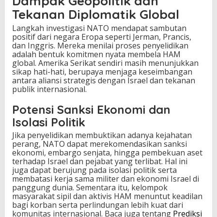
Dampak Geopolitik dan
Tekanan Diplomatik Global
Langkah investigasi NATO mendapat sambutan
positif dari negara Eropa seperti Jerman, Prancis,
dan Inggris. Mereka menilai proses penyelidikan
adalah bentuk komitmen nyata membela HAM
global. Amerika Serikat sendiri masih menunjukkan
sikap hati-hati, berupaya menjaga keseimbangan
antara aliansi strategis dengan Israel dan tekanan
publik internasional.
Potensi Sanksi Ekonomi dan
Isolasi Politik
Jika penyelidikan membuktikan adanya kejahatan
perang, NATO dapat merekomendasikan sanksi
ekonomi, embargo senjata, hingga pembekuan aset
terhadap Israel dan pejabat yang terlibat. Hal ini
juga dapat berujung pada isolasi politik serta
membatasi kerja sama militer dan ekonomi Israel di
panggung dunia. Sementara itu, kelompok
masyarakat sipil dan aktivis HAM menuntut keadilan
bagi korban serta perlindungan lebih kuat dari
komunitas internasional. Baca juga tentang
Prediksi