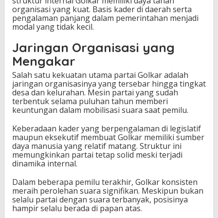
struktur internal Golkar memiliki daya tahan
organisasi yang kuat. Basis kader di daerah serta
pengalaman panjang dalam pemerintahan menjadi
modal yang tidak kecil.
Jaringan Organisasi yang
Mengakar
Salah satu kekuatan utama partai Golkar adalah
jaringan organisasinya yang tersebar hingga tingkat
desa dan kelurahan. Mesin partai yang sudah
terbentuk selama puluhan tahun memberi
keuntungan dalam mobilisasi suara saat pemilu.
Keberadaan kader yang berpengalaman di legislatif
maupun eksekutif membuat Golkar memiliki sumber
daya manusia yang relatif matang. Struktur ini
memungkinkan partai tetap solid meski terjadi
dinamika internal.
Dalam beberapa pemilu terakhir, Golkar konsisten
meraih perolehan suara signifikan. Meskipun bukan
selalu partai dengan suara terbanyak, posisinya
hampir selalu berada di papan atas.